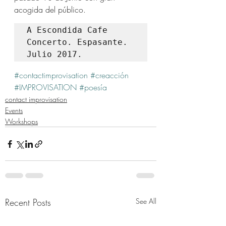
acogida del público.
A Escondida Cafe 
Concerto. Espasante. 
Julio 2017.
#contactimprovisation
#creacción
#IMPROVISATION
#poesía
contact improvisation
Events
Workshops
Recent Posts
See All