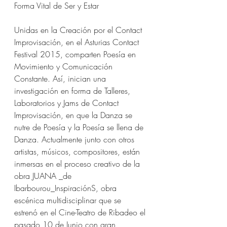
Forma Vital de Ser y Estar
Unidas en la Creación por el Contact 
Improvisación, en el Asturias Contact 
Festival 2015, comparten Poesía en 
Movimiento y Comunicación 
Constante. Así, inician una 
investigación en forma de Talleres, 
Laboratorios y Jams de Contact 
Improvisación, en que la Danza se 
nutre de Poesía y la Poesía se llena de 
Danza. Actualmente junto con otros 
artistas, músicos, compositores, están 
inmersas en el proceso creativo de la 
obra JUANA _de 
Ibarbourou_InspiraciónS, obra 
escénica multidisciplinar que se 
estrenó en el Cine-Teatro de Ribadeo el 
pasado 10 de Junio con gran 