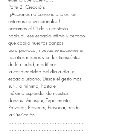
Parte 2: Creación:
¡¡Acciones no convencionales, en 
entornos convencionales!!
Sacamos el CI de su contexto 
habitual, ese espacio íntimo y cerrado 
que cobija nuestras danzas, 
para provocar, nuevas sensaciones en 
nosotros mismos y en los transeúntes 
de la ciudad, modificar 
la cotidianeidad del día a día, el 
espacio urbano. Desde el gesto más 
sutil, lo mínimo, hasta el 
máximo esplendor de nuestras 
danzas. Arriesgar, Experimentar, 
Provocar, Provocar, Provocar, desde 
la CreAcción.
…………………………………………
…………………………………………