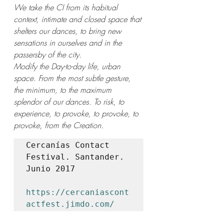
We take the CI from its habitual 
context, intimate and closed space that 
shelters our dances, to bring new 
sensations in ourselves and in the 
passersby of the city.
Modify the Day-to-day life, urban 
space. From the most subtle gesture, 
the minimum, to the maximum 
splendor of our dances. To risk, to 
experience, to provoke, to provoke, to 
provoke, from the Creation.
Cercanías Contact 
Festival. Santander. 
Junio 2017

https://cercaniascont
actfest.jimdo.com/