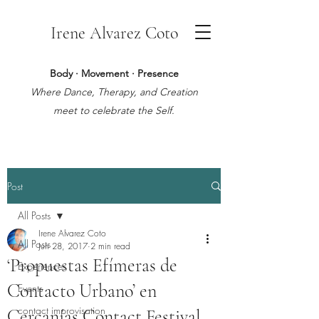
Irene Alvarez Coto
Body · Movement · Presence
Where Dance, Therapy, and Creation
meet to celebrate the Self.
Post
All Posts
Irene Alvarez Coto
All Posts
Jun 28, 2017
2 min read
‘Propuestas Efímeras de
Experiences
Contacto Urbano’ en
Events
contact improvisation
Cercanías Contact Festival