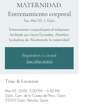
MATERNIDAD.
Entrenamiento corporal
Tue, Mar 03
  |  
Gijón
Entrenamiento corporal para el embarazo
facilitado por Laura González. Miembra
fundadora de 'Alumbrando la maternidad'
Registration is closed
See other events
Time & Location
Mar 03, 2026, 5:00 PM – 6:30 PM
Gijón, Cam. de la Cuesta del Perru, Gijón,
33203 Gijón, Asturias, Spain