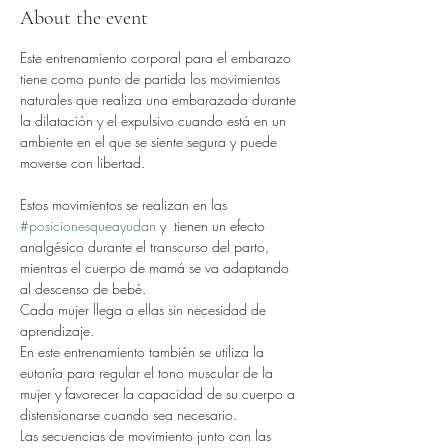
About the event
Este entrenamiento corporal para el embarazo 
tiene como punto de partida los movimientos 
naturales que realiza una embarazada durante 
la dilatación y el expulsivo cuando está en un 
ambiente en el que se siente segura y puede 
moverse con libertad.
Estos movimientos se realizan en las 
#posicionesqueayudan
 y  tienen un efecto 
analgésico durante el transcurso del parto, 
mientras el cuerpo de mamá se va adaptando 
al descenso de bebé.
Cada mujer llega a ellas sin necesidad de 
aprendizaje.
En este entrenamiento también se utiliza la 
eutonía para regular el tono muscular de la 
mujer y favorecer la capacidad de su cuerpo a 
distensionarse cuando sea necesario.
Las secuencias de movimiento junto con las 