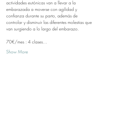
actividades eutónicas van a llevar a la 
embarazada a moverse con agilidad y 
confianza durante su parto, además de 
controlar y disminuir las diferentes molestias que 
van surgiendo a lo largo del embarazo.
70€/mes : 4 clases…
Show More
Share this event
Subscribe Form