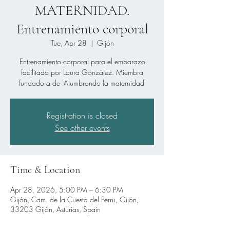
MATERNIDAD.
Entrenamiento corporal
Tue, Apr 28
  |  
Gijón
Entrenamiento corporal para el embarazo
facilitado por Laura González. Miembra
fundadora de 'Alumbrando la maternidad'
Registration is closed
See other events
Time & Location
Apr 28, 2026, 5:00 PM – 6:30 PM
Gijón, Cam. de la Cuesta del Perru, Gijón,
33203 Gijón, Asturias, Spain