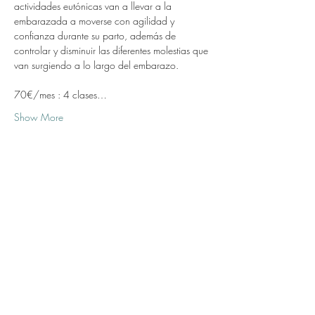
actividades eutónicas van a llevar a la 
embarazada a moverse con agilidad y 
confianza durante su parto, además de 
controlar y disminuir las diferentes molestias que 
van surgiendo a lo largo del embarazo.
70€/mes : 4 clases…
Show More
Share this event
Subscribe Form