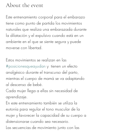
About the event
Este entrenamiento corporal para el embarazo 
tiene como punto de partida los movimientos 
naturales que realiza una embarazada durante 
la dilatación y el expulsivo cuando está en un 
ambiente en el que se siente segura y puede 
moverse con libertad.
Estos movimientos se realizan en las 
#posicionesqueayudan
 y  tienen un efecto 
analgésico durante el transcurso del parto, 
mientras el cuerpo de mamá se va adaptando 
al descenso de bebé.
Cada mujer llega a ellas sin necesidad de 
aprendizaje.
En este entrenamiento también se utiliza la 
eutonía para regular el tono muscular de la 
mujer y favorecer la capacidad de su cuerpo a 
distensionarse cuando sea necesario.
Las secuencias de movimiento junto con las 