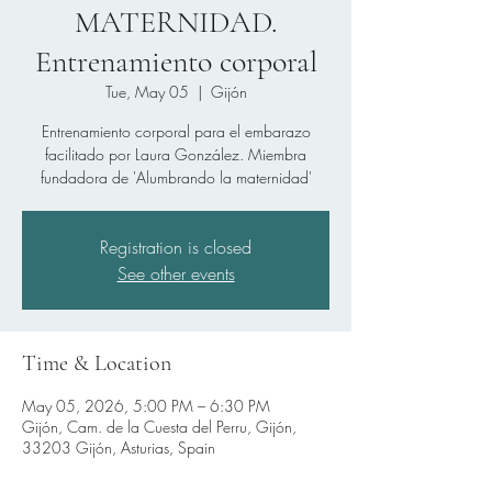
MATERNIDAD.
Entrenamiento corporal
Tue, May 05
  |  
Gijón
Entrenamiento corporal para el embarazo
facilitado por Laura González. Miembra
fundadora de 'Alumbrando la maternidad'
Registration is closed
See other events
Time & Location
May 05, 2026, 5:00 PM – 6:30 PM
Gijón, Cam. de la Cuesta del Perru, Gijón,
33203 Gijón, Asturias, Spain