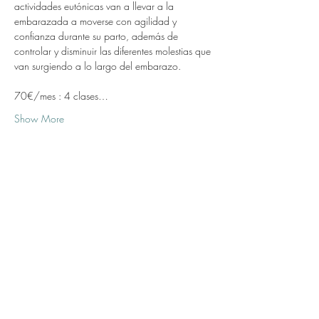
actividades eutónicas van a llevar a la 
embarazada a moverse con agilidad y 
confianza durante su parto, además de 
controlar y disminuir las diferentes molestias que 
van surgiendo a lo largo del embarazo.
70€/mes : 4 clases…
Show More
Share this event
Subscribe Form