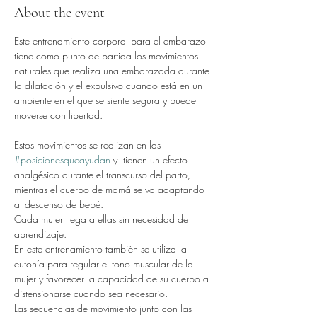
About the event
Este entrenamiento corporal para el embarazo 
tiene como punto de partida los movimientos 
naturales que realiza una embarazada durante 
la dilatación y el expulsivo cuando está en un 
ambiente en el que se siente segura y puede 
moverse con libertad.
Estos movimientos se realizan en las 
#posicionesqueayudan
 y  tienen un efecto 
analgésico durante el transcurso del parto, 
mientras el cuerpo de mamá se va adaptando 
al descenso de bebé.
Cada mujer llega a ellas sin necesidad de 
aprendizaje.
En este entrenamiento también se utiliza la 
eutonía para regular el tono muscular de la 
mujer y favorecer la capacidad de su cuerpo a 
distensionarse cuando sea necesario.
Las secuencias de movimiento junto con las 