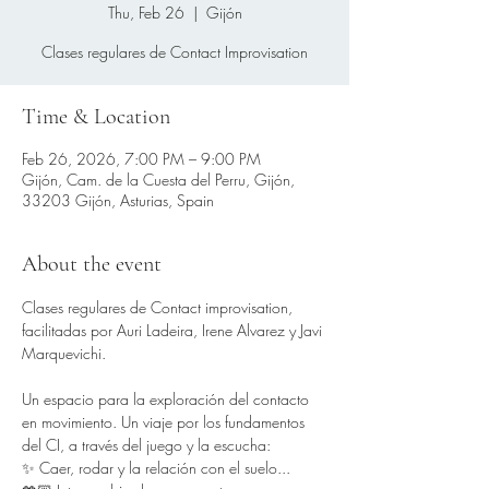
Thu, Feb 26
  |  
Gijón
Clases regulares de Contact Improvisation
Time & Location
Feb 26, 2026, 7:00 PM – 9:00 PM
Gijón, Cam. de la Cuesta del Perru, Gijón,
33203 Gijón, Asturias, Spain
About the event
Clases regulares de Contact improvisation, 
facilitadas por Auri Ladeira, Irene Alvarez y Javi 
Marquevichi.
Un espacio para la exploración del contacto 
en movimiento. Un viaje por los fundamentos 
del CI, a través del juego y la escucha:
✨ Caer, rodar y la relación con el suelo...