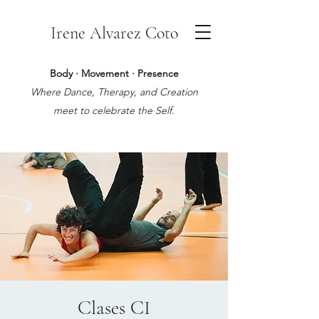
Irene Alvarez Coto
Body · Movement · Presence
Where Dance, Therapy, and Creation
meet to celebrate the Self.
Clases CI