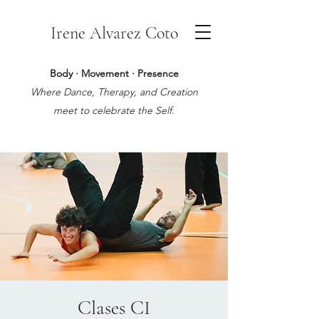
Irene Alvarez Coto
Body · Movement · Presence
Where Dance, Therapy, and Creation
meet to celebrate the Self.
Clases CI