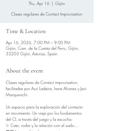
Thu, Apr 16
  |  
Gijón
Clases regulares de Contact Improvisation
Time & Location
Apr 16, 2026, 7:00 PM – 9:00 PM
Gijón, Cam. de la Cuesta del Perru, Gijón,
33203 Gijón, Asturias, Spain
About the event
Clases regulares de Contact improvisation, 
facilitadas por Auri Ladeira, Irene Alvarez y Javi 
Marquevichi.
Un espacio para la exploración del contacto 
en movimiento. Un viaje por los fundamentos 
del CI, a través del juego y la escucha:
✨ Caer, rodar y la relación con el suelo...