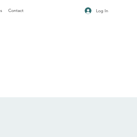
ns
Contact
Log In
.