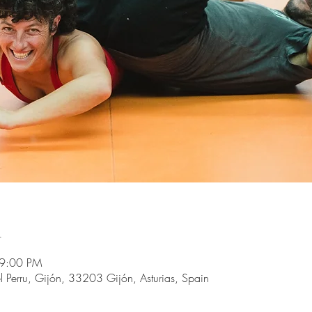
n
 9:00 PM
 Perru, Gijón, 33203 Gijón, Asturias, Spain