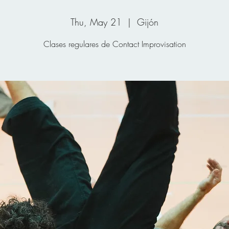
Thu, May 21
  |  
Gijón
Clases regulares de Contact Improvisation