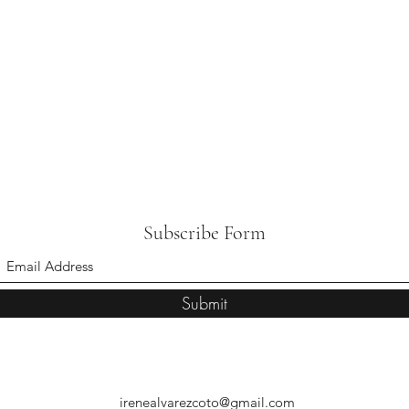
Subscribe Form
Submit
irenealvarezcoto@gmail.com