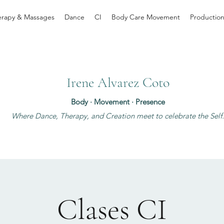
erapy & Massages
Dance
CI
Body Care Movement
Productio
Irene Alvarez Coto
Body · Movement · Presence
Where Dance, Therapy, and Creation meet to celebrate the Self
Clases CI