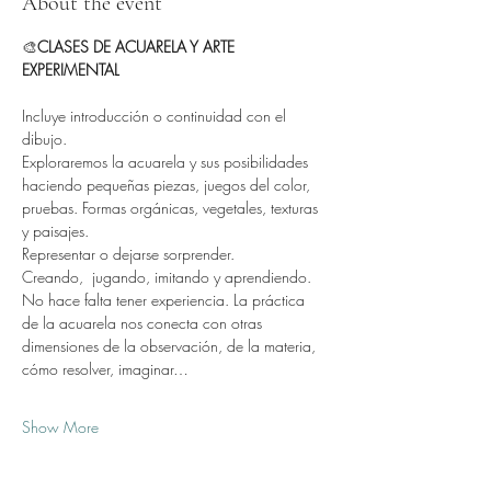
About the event
🎨
CLASES DE ACUARELA Y ARTE 
EXPERIMENTAL
Incluye introducción o continuidad con el 
dibujo.
Exploraremos la acuarela y sus posibilidades  
haciendo pequeñas piezas, juegos del color, 
pruebas. Formas orgánicas, vegetales, texturas 
y paisajes.
Representar o dejarse sorprender.
Creando,  jugando, imitando y aprendiendo.
No hace falta tener experiencia. La práctica 
de la acuarela nos conecta con otras 
dimensiones de la observación, de la materia, 
cómo resolver, imaginar…
Show More