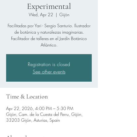
Experimental
Wed, Apr 22
  |  
Gijón
Facilitadas por Yari - Sergio Santurio. Ilustrador
de botánica y naturalezas imaginarias.
Facilitador de talleres en el Jardín Botánico
Atlántico.
Registration is closed
See other events
Time & Location
Apr 22, 2026, 4:00 PM – 5:30 PM
Gijón, Cam. de la Cuesta del Perru, Gijón,
33203 Gijón, Asturias, Spain