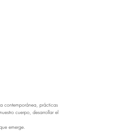
a contemporánea, prácticas 
estro cuerpo, desarrollar el 
a que emerge.