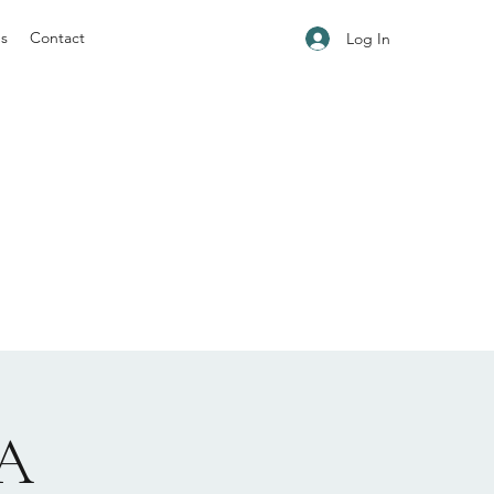
ns
Contact
Log In
.
A