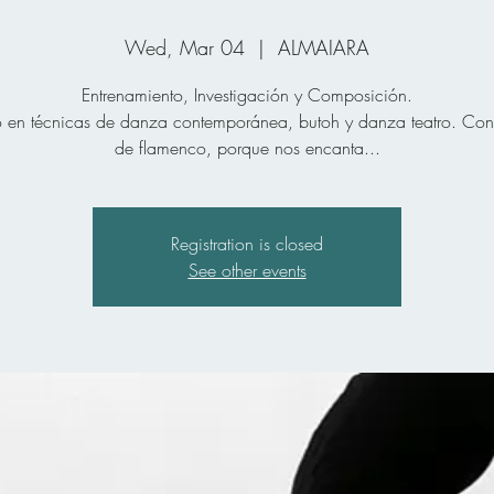
Wed, Mar 04
  |  
ALMAIARA
Entrenamiento, Investigación y Composición.
 en técnicas de danza contemporánea, butoh y danza teatro. Con
de flamenco, porque nos encanta...
Registration is closed
See other events