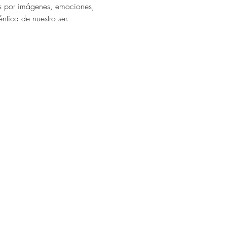
os por imágenes, emociones, 
ntica de nuestro ser. 