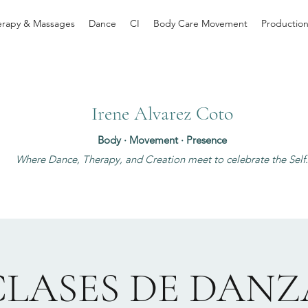
erapy & Massages
Dance
CI
Body Care Movement
Productio
Irene Alvarez Coto
Body · Movement · Presence
Where Dance, Therapy, and Creation meet to celebrate the Self
CLASES DE DANZ