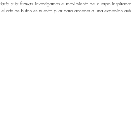
stado a la forma
> investigamos el movimiento del cuerpo inspirad
.  el arte de Butoh es nuestro pilar para acceder a una expresión auté