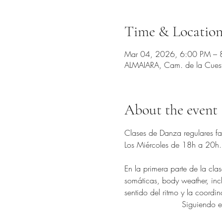
Time & Locatio
Mar 04, 2026, 6:00 PM – 
ALMAIARA, Cam. de la Cuesta 
About the event
Clases de Danza regulares fac
Los Miércoles de 18h a 20h
En la primera parte de la cla
somáticas, body weather, incl
sentido del ritmo y la coordi
Siguiendo el