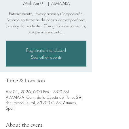
Wed, Apr 01
  |  
ALMAIARA
Entrenamiento, Investigación y Composición.
Basado en técnicas de danza contemporánea,
butoh y danza teatro. Con guiños de flamenco,
porque nos encanta...
Registration is closed
See other events
Time & Location
Apr 01, 2026, 6:00 PM – 8:00 PM
ALMAIARA, Cam. de la Cuesta del Perru, 29,
Periurbano - Rural, 33203 Gijón, Asturias,
Spain
About the event