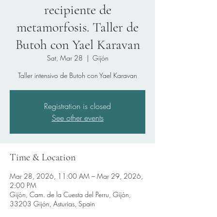
recipiente de
metamorfosis. Taller de
Butoh con Yael Karavan
Sat, Mar 28
  |  
Gijón
Taller intensivo de Butoh con Yael Karavan
Registration is closed
See other events
Time & Location
Mar 28, 2026, 11:00 AM – Mar 29, 2026,
2:00 PM
Gijón, Cam. de la Cuesta del Perru, Gijón,
33203 Gijón, Asturias, Spain