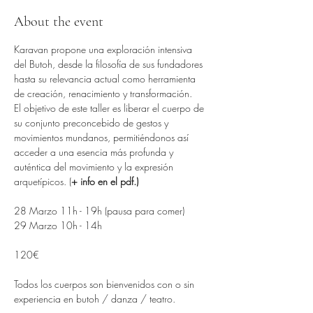
About the event
Karavan propone una exploración intensiva 
del Butoh, desde la filosofía de sus fundadores 
hasta su relevancia actual como herramienta 
de creación, renacimiento y transformación.
El objetivo de este taller es liberar el cuerpo de 
su conjunto preconcebido de gestos y 
movimientos mundanos, permitiéndonos así 
acceder a una esencia más profunda y 
auténtica del movimiento y la expresión 
arquetípicos. (
+ info en el pdf.)
28 Marzo 11h - 19h (pausa para comer)
29 Marzo 10h - 14h
120€
Todos los cuerpos son bienvenidos con o sin 
experiencia en butoh / danza / teatro.