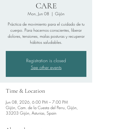
CARE
Mon, Jun 08
  |  
Gijón
Práctica de movimiento para el cuidado de tu
cuerpo. Para hacernos conscientes, liberar
dolores, tensiones, malas posturas y recuperar
hábitos saludables.
Registration is closed
See other events
Time & Location
Jun 08, 2026, 6:00 PM – 7:00 PM
Gijón, Cam. de la Cuesta del Perru, Gijón,
33203 Gijón, Asturias, Spain