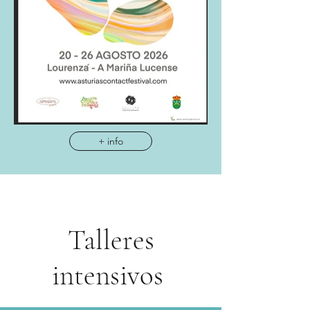
+ info
Talleres
intensivos