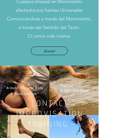
Cuerpos (masas) en Movimiento
afectados por fuerzas Universales
Comunicándose a través del Movimiento,
a través del Sentido del Tacto.
CI como vida misma.
dosier