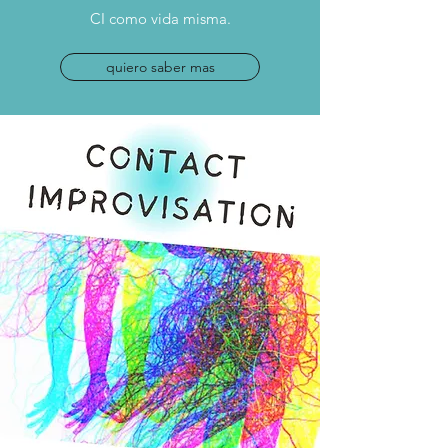
CI como vida misma.
quiero saber mas