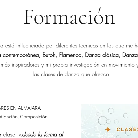
Formación
 está influenciado por diferentes técnicas en las que me 
 contemporánea, Butoh, Flamenco, Danza clásica, Danza 
 más inspiradores y mi propia investigación en movimiento
las clases de danza que ofrezco.
ARES EN ALMAIARA
stigación, Composición
a clase: <
desde la forma al