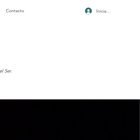
Contacto
Iniciar sesión
l Ser.