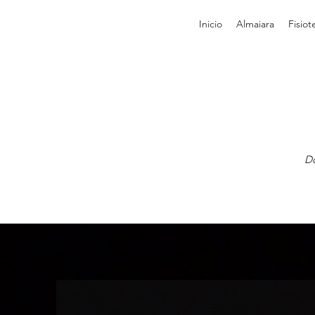
Inicio
Almaiara
Fisiot
Do