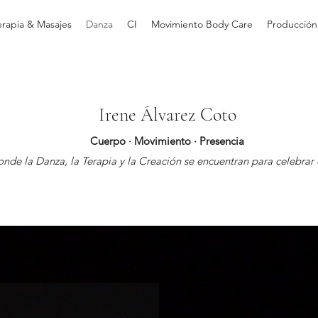
erapia & Masajes
Danza
CI
Movimiento Body Care
Producción
Irene Álvarez Coto
Cuerpo · Movimiento · Presencia
nde la Danza, la Terapia y la Creación se encuentran para celebrar e