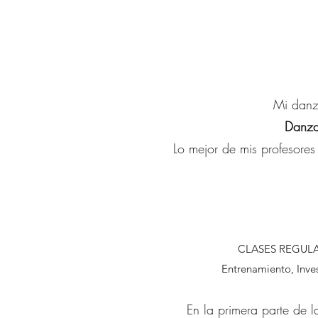
Mi danza
Danza
Lo mejor de mis profesores
CLASES REGUL
Entrenamiento, Inve
En la primera parte de l