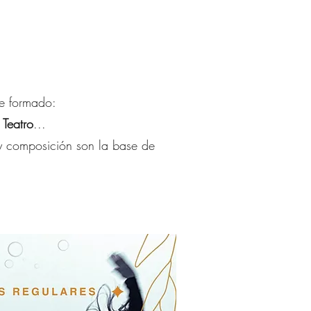
he formado:
Teatro
...
 y composición son la base de