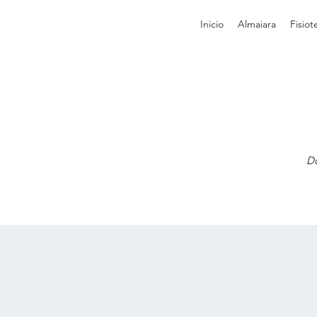
Inicio
Almaiara
Fisiot
Do