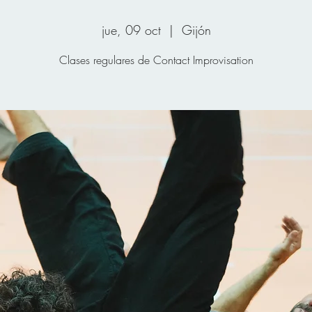
jue, 09 oct
  |  
Gijón
Clases regulares de Contact Improvisation