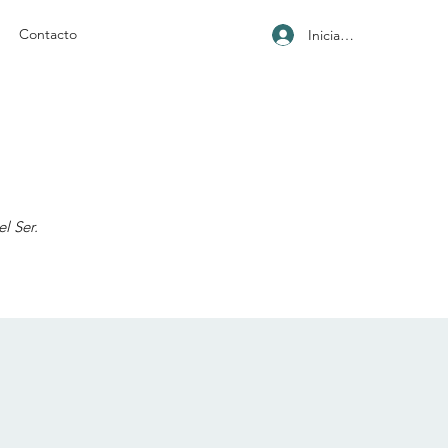
Contacto
Iniciar sesión
l Ser.