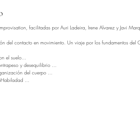
o
provisation, facilitadas por Auri Ladeira, Irene Alvarez y Javi Marq
n del contacto en movimiento. Un viaje por los fundamentos del CI,
n el suelo...
trapeso y desequilibrio ...
rganización del cuerpo ...
aHabiladad ...