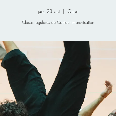
jue, 23 oct
  |  
Gijón
Clases regulares de Contact Improvisation