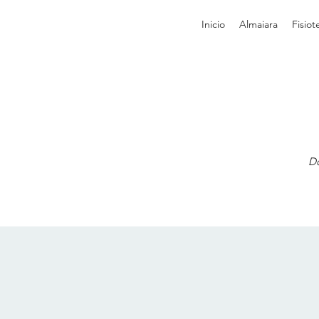
Inicio
Almaiara
Fisiot
Do