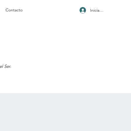
Contacto
Iniciar sesión
l Ser.