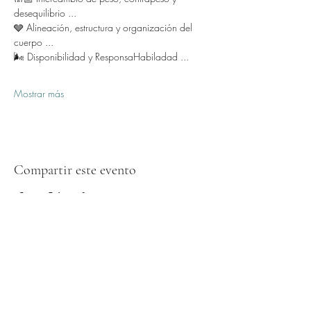
desequilibrio ...
🩶 Alineación, estructura y organización del 
cuerpo ...
🌬️ Disponibilidad y ResponsaHabiladad ...
Mostrar más
Compartir este evento
Formulario de suscripción