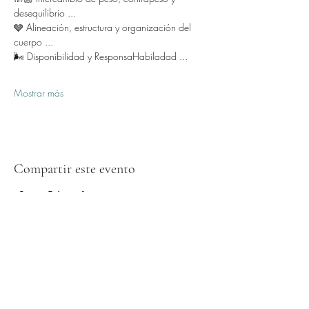
desequilibrio ...
🩶 Alineación, estructura y organización del 
cuerpo ...
🌬️ Disponibilidad y ResponsaHabiladad ...
Mostrar más
Compartir este evento
Formulario de suscripción