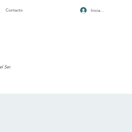
Contacto
Iniciar sesión
l Ser.