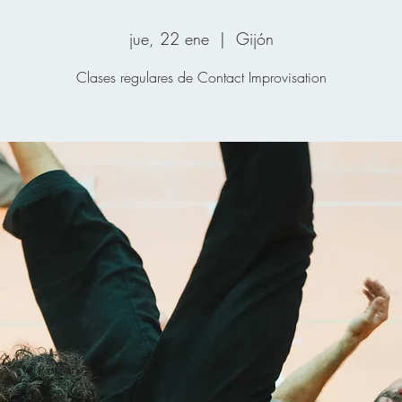
jue, 22 ene
  |  
Gijón
Clases regulares de Contact Improvisation