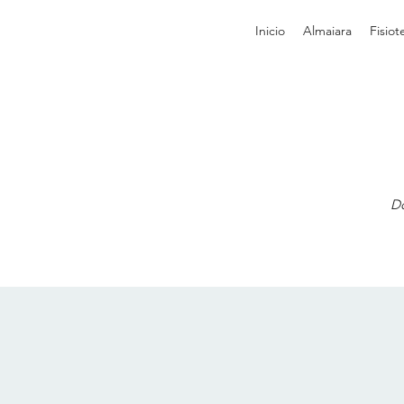
Inicio
Almaiara
Fisiot
Do