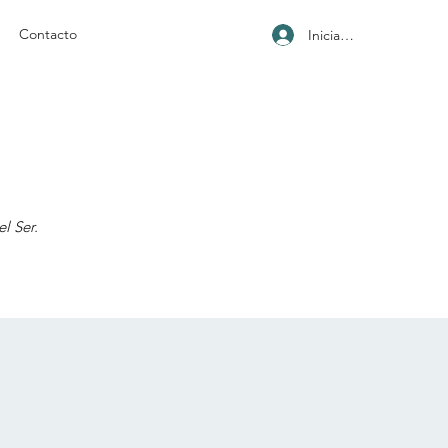
Contacto
Iniciar sesión
l Ser.