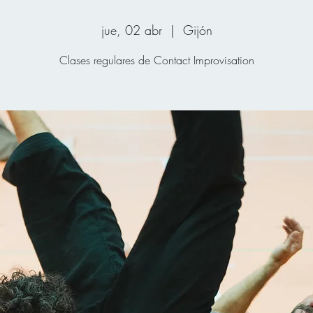
jue, 02 abr
  |  
Gijón
Clases regulares de Contact Improvisation