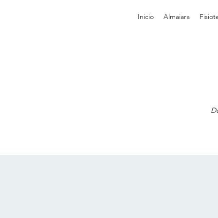
Inicio
Almaiara
Fisiot
Do