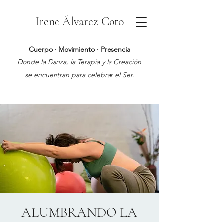
Irene Álvarez Coto
Cuerpo · Movimiento · Presencia
Donde la Danza, la Terapia y la Creación
se encuentran para celebrar el Ser.
ALUMBRANDO LA