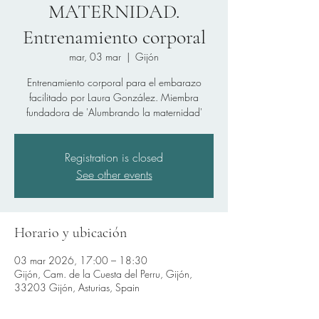
MATERNIDAD.
Entrenamiento corporal
mar, 03 mar
  |  
Gijón
Entrenamiento corporal para el embarazo
facilitado por Laura González. Miembra
fundadora de 'Alumbrando la maternidad'
Registration is closed
See other events
Horario y ubicación
03 mar 2026, 17:00 – 18:30
Gijón, Cam. de la Cuesta del Perru, Gijón,
33203 Gijón, Asturias, Spain