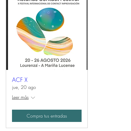
ACF X
jue, 20 ago
Leer más
Compra tus entradas