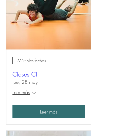
Múltiples fechas
Clases CI
jue, 28 may
Leer más
Leer más