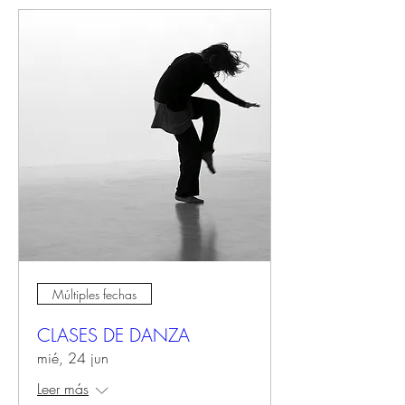
Múltiples fechas
CLASES DE DANZA
mié, 24 jun
Leer más