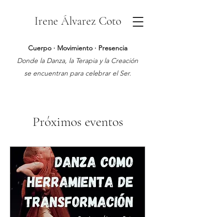
Irene Álvarez Coto
Cuerpo · Movimiento · Presencia
Donde la Danza, la Terapia y la Creación
se encuentran para celebrar el Ser.
Próximos eventos