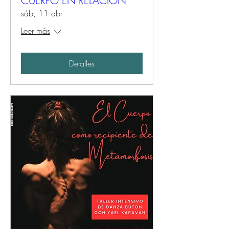
CUERPO EN RELACIÓN
sáb, 11 abr
Leer más
Detalles