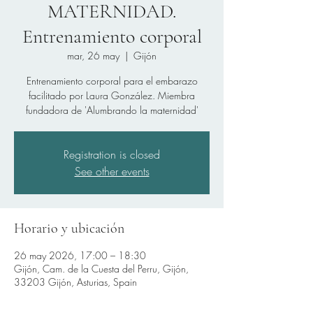
MATERNIDAD.
Entrenamiento corporal
mar, 26 may
  |  
Gijón
Entrenamiento corporal para el embarazo
facilitado por Laura González. Miembra
fundadora de 'Alumbrando la maternidad'
Registration is closed
See other events
Horario y ubicación
26 may 2026, 17:00 – 18:30
Gijón, Cam. de la Cuesta del Perru, Gijón,
33203 Gijón, Asturias, Spain