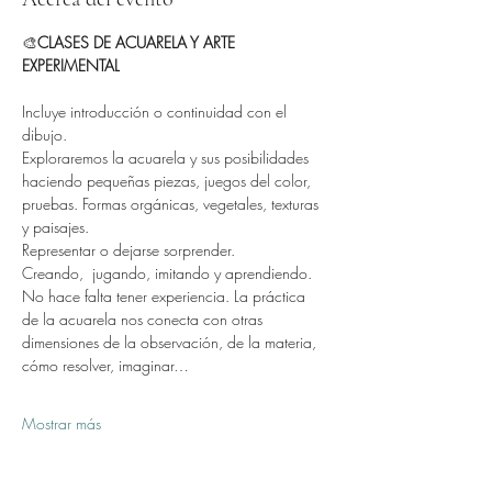
🎨
CLASES DE ACUARELA Y ARTE 
EXPERIMENTAL
Incluye introducción o continuidad con el 
dibujo.
Exploraremos la acuarela y sus posibilidades  
haciendo pequeñas piezas, juegos del color, 
pruebas. Formas orgánicas, vegetales, texturas 
y paisajes.
Representar o dejarse sorprender.
Creando,  jugando, imitando y aprendiendo.
No hace falta tener experiencia. La práctica 
de la acuarela nos conecta con otras 
dimensiones de la observación, de la materia, 
cómo resolver, imaginar…
Mostrar más