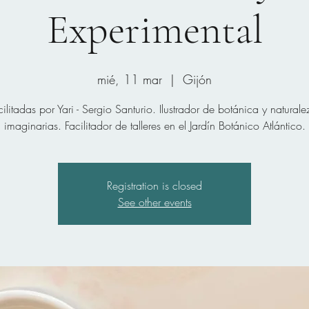
Experimental
mié, 11 mar
  |  
Gijón
cilitadas por Yari - Sergio Santurio. Ilustrador de botánica y naturale
imaginarias. Facilitador de talleres en el Jardín Botánico Atlántico.
Registration is closed
See other events