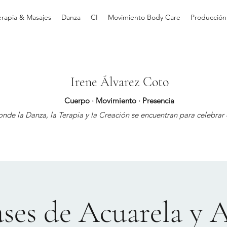
erapia & Masajes
Danza
CI
Movimiento Body Care
Producción
Irene Álvarez Coto
Cuerpo · Movimiento · Presencia
nde la Danza, la Terapia y la Creación se encuentran para celebrar e
ses de Acuarela y 