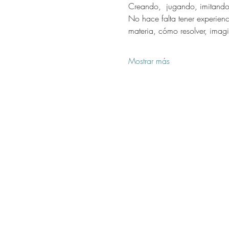
Creando,  jugando, imitando
No hace falta tener experienc
materia, cómo resolver, imag
Mostrar más