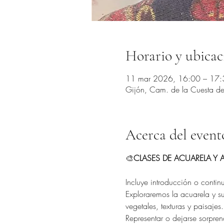
Horario y ubicac
11 mar 2026, 16:00 – 17:
Gijón, Cam. de la Cuesta del
Acerca del event
🎨
CLASES DE ACUARELA Y A
Incluye introducción o contin
Exploraremos la acuarela y s
vegetales, texturas y paisajes.
Representar o dejarse sorpren