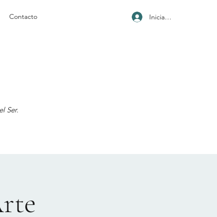
Contacto
Iniciar sesión
l Ser.
Arte