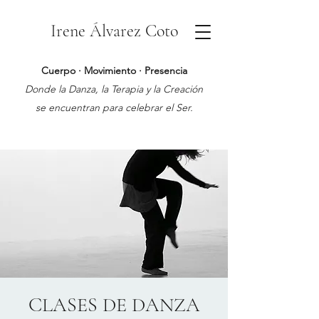
Irene Álvarez Coto
Cuerpo · Movimiento · Presencia
Donde la Danza, la Terapia y la Creación
se encuentran para celebrar el Ser.
CLASES DE DANZA