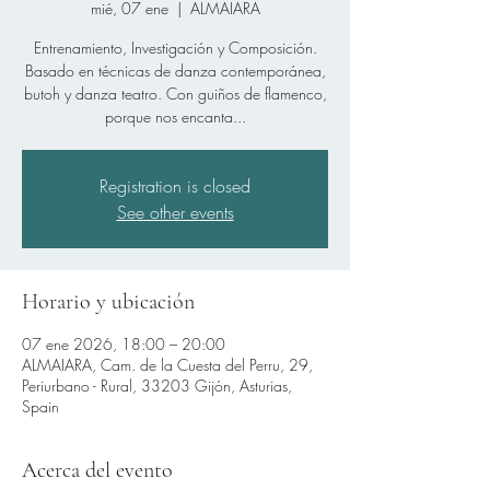
mié, 07 ene
  |  
ALMAIARA
Entrenamiento, Investigación y Composición.
Basado en técnicas de danza contemporánea,
butoh y danza teatro. Con guiños de flamenco,
porque nos encanta...
Registration is closed
See other events
Horario y ubicación
07 ene 2026, 18:00 – 20:00
ALMAIARA, Cam. de la Cuesta del Perru, 29,
Periurbano - Rural, 33203 Gijón, Asturias,
Spain
Acerca del evento