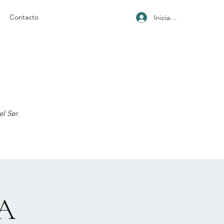
Contacto
Iniciar sesión
l Ser.
A