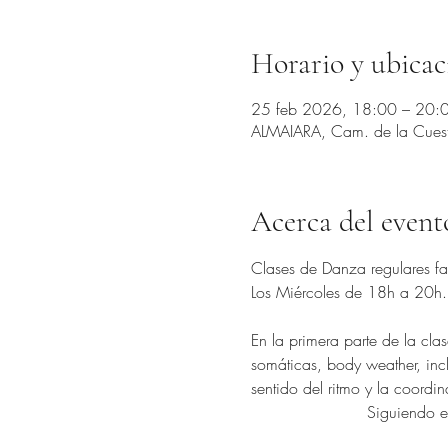
Horario y ubicac
25 feb 2026, 18:00 – 20:
ALMAIARA, Cam. de la Cuesta 
Acerca del event
Clases de Danza regulares fac
Los Miércoles de 18h a 20h
En la primera parte de la cla
somáticas, body weather, incl
sentido del ritmo y la coordi
Siguiendo el