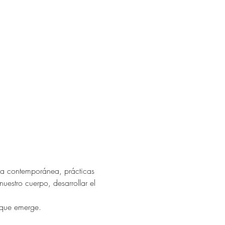
a contemporánea, prácticas 
estro cuerpo, desarrollar el 
a que emerge.