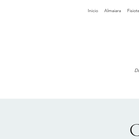
Inicio
Almaiara
Fisiot
Do