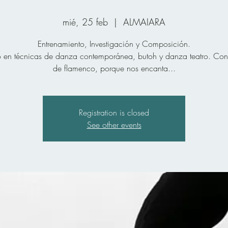
mié, 25 feb
  |  
ALMAIARA
Entrenamiento, Investigación y Composición.
 en técnicas de danza contemporánea, butoh y danza teatro. Con
de flamenco, porque nos encanta...
Registration is closed
See other events