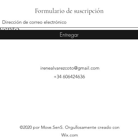
Formulario de suscripción
evento
Entregar
irenealvarezcoto@gmail.com
+34 606424636
©2020 por Move.SenS. Orgullosamente creado con
Wix.com