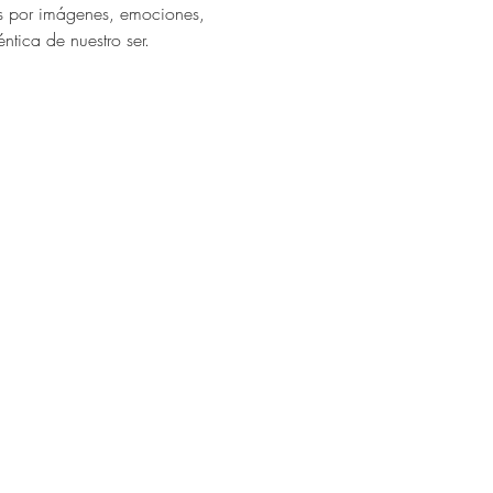
os por imágenes, emociones, 
ntica de nuestro ser. 