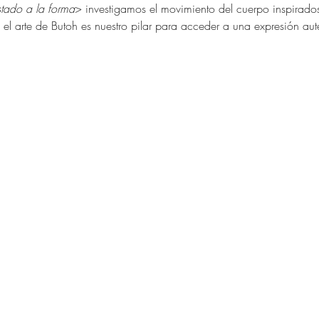
stado a la forma
> investigamos el movimiento del cuerpo inspirad
.  el arte de Butoh es nuestro pilar para acceder a una expresión auté