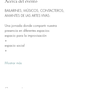
Acerca del evento
BAILARINES, MÚSICOS, CONTACTEROS, 
AMANTES DE LAS ARTES VIVAS:
Una jornada donde compartir nuestra 
presencia en diferentes espacios:
espacio para la improvisación
+ 
espacio social
+
Mostrar más
Compartir este evento