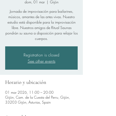
dom, 01 mar
  |  
Gijón
Jornada de improvisación para bailarines,
músicos, amantes de las artes vivas. Nuestro
estudio está disponible para la improvisación
libre. Nuestros amigos de Ritual Saunas
pondrán su sauna a disposición para relajar los
cuerpos.
Registration is closed
See other events
Horario y ubicación
01 mar 2026, 11:00 – 20:00
Gijón, Cam. de la Cuesta del Perru, Gijón,
33203 Gijón, Asturias, Spain