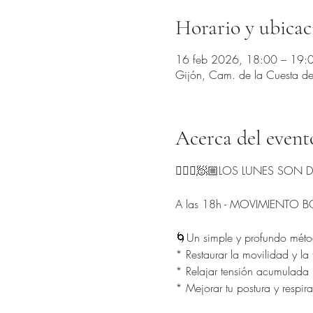
Horario y ubicac
16 feb 2026, 18:00 – 19:
Gijón, Cam. de la Cuesta del
Acerca del event
🧘🏻‍♂️🧖🏼LOS LUNES SON
A las 18h - MOVIMIENTO BO
🌀Un simple y profundo méto
* Restaurar la movilidad y la
* Relajar tensión acumulada
* Mejorar tu postura y respir