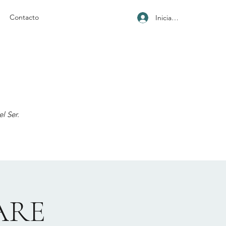
Contacto
Iniciar sesión
l Ser.
ARE