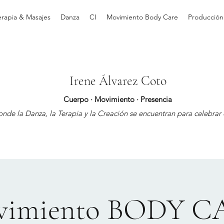
erapia & Masajes
Danza
CI
Movimiento Body Care
Producción
Irene Álvarez Coto
Cuerpo · Movimiento · Presencia
nde la Danza, la Terapia y la Creación se encuentran para celebrar e
vimiento BODY C