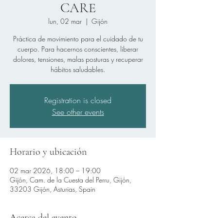
CARE
lun, 02 mar
  |  
Gijón
Práctica de movimiento para el cuidado de tu
cuerpo. Para hacernos conscientes, liberar
dolores, tensiones, malas posturas y recuperar
hábitos saludables.
Registration is closed
See other events
Horario y ubicación
02 mar 2026, 18:00 – 19:00
Gijón, Cam. de la Cuesta del Perru, Gijón,
33203 Gijón, Asturias, Spain
Acerca del evento