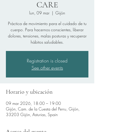
CARE
lun, 09 mar
  |  
Gijón
Práctica de movimiento para el cuidado de tu
cuerpo. Para hacernos conscientes, liberar
dolores, tensiones, malas posturas y recuperar
hábitos saludables.
Registration is closed
See other events
Horario y ubicación
09 mar 2026, 18:00 – 19:00
Gijón, Cam. de la Cuesta del Perru, Gijón,
33203 Gijón, Asturias, Spain
Acerca del evento