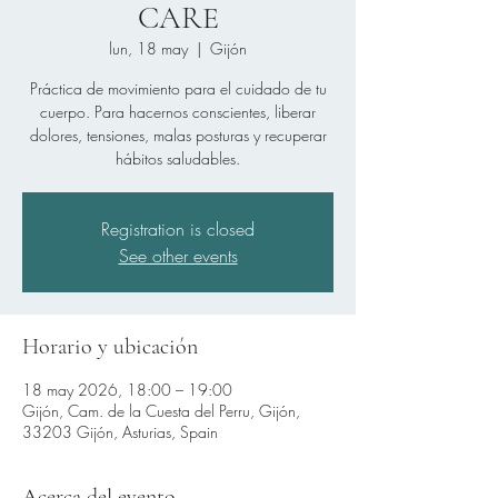
CARE
lun, 18 may
  |  
Gijón
Práctica de movimiento para el cuidado de tu
cuerpo. Para hacernos conscientes, liberar
dolores, tensiones, malas posturas y recuperar
hábitos saludables.
Registration is closed
See other events
Horario y ubicación
18 may 2026, 18:00 – 19:00
Gijón, Cam. de la Cuesta del Perru, Gijón,
33203 Gijón, Asturias, Spain
Acerca del evento