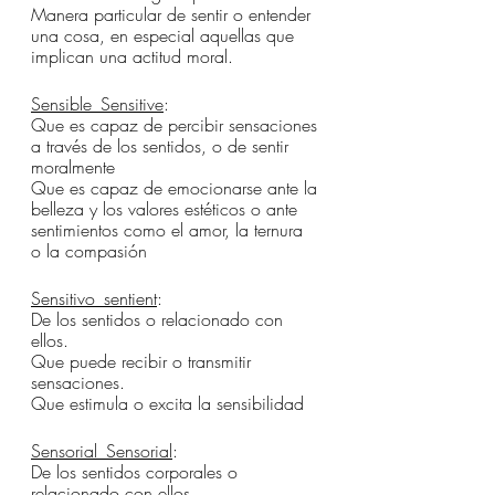
Manera particular de sentir o entender 
una cosa, en especial aquellas que 
implican una actitud moral.
Sensible_Sensitive
:
Que es capaz de percibir sensaciones 
a través de los sentidos, o de sentir 
moralmente
Que es capaz de emocionarse ante la 
belleza y los valores estéticos o ante 
sentimientos como el amor, la ternura 
o la compasión
Sensitivo_sentient
:
De los sentidos o relacionado con 
ellos.
Que puede recibir o transmitir 
sensaciones.
Que estimula o excita la sensibilidad
Sensorial_Sensorial
:
De los sentidos corporales o 
relacionado con ellos.