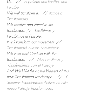
Us.   //   
El paisaje nos Recibe, nos 
Percibe.   
We will transform it.   //
 Vamos a 
Transformarlo.
We receive and Perceive the 
Landscape. //   Recibimos y 
Percibimos el Paisaje.
It will transform our movement  // 
Transformará nuestro Movimiento.
We Fuse and Confuse with the 
Landscape.   //  
 Nos Fundimos y 
 Confundimos con el Paisaje.
And We Will Be Active Viewers of this 
new Transformed Landscape.   //  
 Y 
Seremos Espectadores Activos en este 
nuevo Paisaje Transformado.