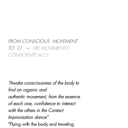
FROM CONSCIOUS  MOVEMENT 
TO  CI   —  
DEL MOVIMIENTO 
CONSCIENTE AL CI
“Awake consciousness of the body to 
find an organic and 
authentic movement, from the essence 
of each one, confidence to interact 
with the others in the Contact 
Improvisation dance”
“Flying with the body and traveling 