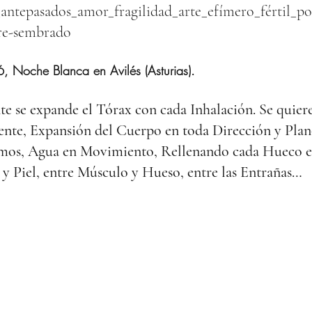
antepasados_amor_fragilidad_arte_efímero_fértil_po
re-sembrado
Noche Blanca en Avilés (Asturias).
 se expande el Tórax con cada Inhalación. Se quiere
 ente, Expansión del Cuerpo en toda Dirección y Plan
os, Agua en Movimiento, Rellenando cada Hueco e
 y Piel, entre Músculo y Hueso, entre las Entrañas…