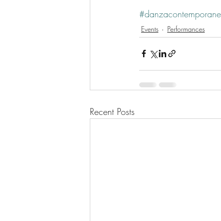
#danzacontemporan
Events
Performances
Recent Posts