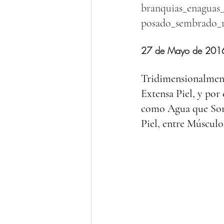
branquias_enaguas_
posado_sembrado_
27 de Mayo de 2016, 
Tridimensionalmente
Extensa Piel, y por
como Agua que Som
Piel, entre Músculo