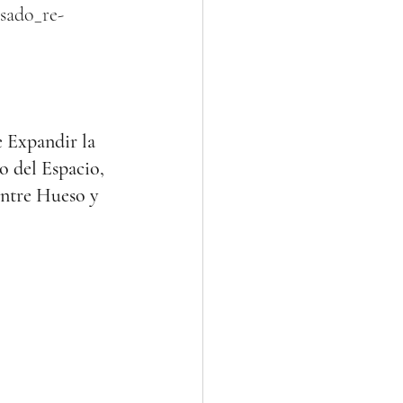
sado_re-
 Expandir la 
o del Espacio, 
ntre Hueso y 