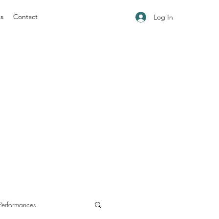
ns
Contact
Log In
.
Performances