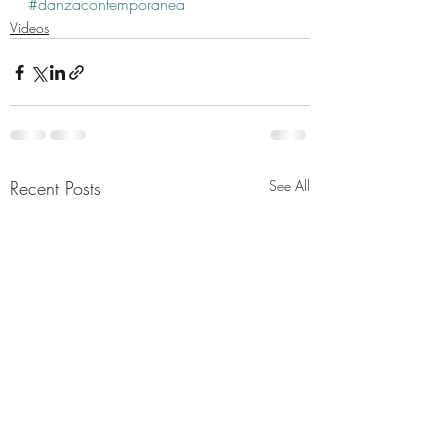
#danzacontemporanea
Videos
Recent Posts
See All