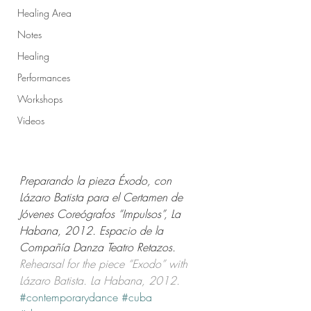
Healing Area
Notes
Healing
Performances
Workshops
Videos
Preparando la pieza Éxodo, con 
Lázaro Batista para el Certamen de 
Jóvenes Coreógrafos “Impulsos”, La 
Habana, 2012. Espacio de la 
Compañía Danza Teatro Retazos.
Rehearsal for the piece “Exodo” with 
Lázaro Batista. La Habana, 2012. 
#contemporarydance
#cuba