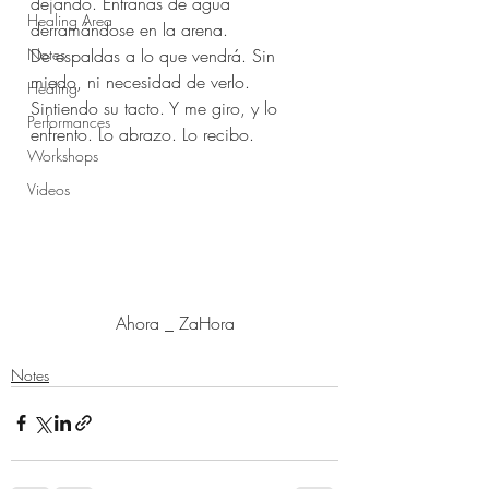
dejando. Entrañas de agua 
Healing Area
derramándose en la arena.
Notes
De espaldas a lo que vendrá. Sin 
miedo, ni necesidad de verlo. 
Healing
Sintiendo su tacto. Y me giro, y lo 
Performances
enfrento. Lo abrazo. Lo recibo.
Workshops
Videos
Ahora _ ZaHora
Notes