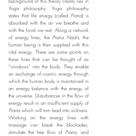
background of this theory clearly lies in 
Yoga philosophy. Yoga philosophy 
states that life energy (called 
Prana
) is 
absorbed with the air we breathe and 
with the food we eat. Along a network 
of energy lines, the 
Prana Nadis
, the 
human being is then supplied with this 
vital energy. There are some points on 
these lines that can be thought of as 
“windows” into the body. They enable 
an exchange of cosmic energy through 
which the human body is maintained in 
an energy balance with the energy of 
the universe. Disturbances in the flow of 
energy result in an insufficient supply of 
Prana
 which will turn lead into sickness. 
Working on the energy lines with 
massage can break the blockades, 
stimulate the free flow of 
Prana
, and 