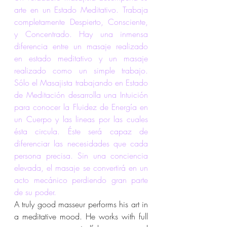
arte en un Estado Meditativo. Trabaja 
completamente Despierto, Consciente, 
y Concentrado. Hay una inmensa 
diferencia entre un masaje realizado 
en estado meditativo y un masaje 
realizado como un simple trabajo. 
Sólo el Masajista trabajando en Estado 
de Meditación desarrolla una Intuición 
para conocer la Fluidez de Energía en 
un Cuerpo y las lineas por las cuales 
ésta circula. Éste será capaz de 
diferenciar las necesidades que cada 
persona precisa. Sin una conciencia 
elevada, el masaje se convertirá en un 
acto mecánico perdiendo gran parte 
de su poder.
A truly good masseur performs his art in 
a meditative mood. He works with full 